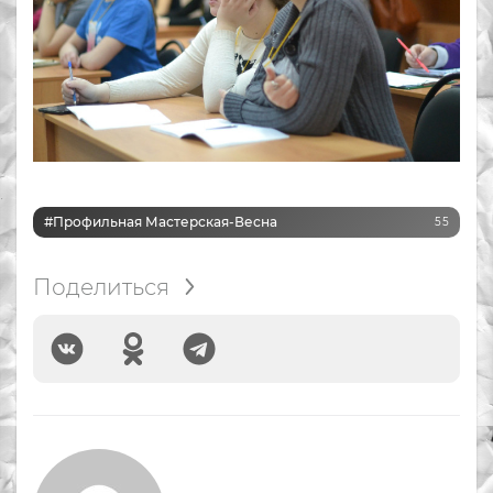
#Профильная Мастерская-Весна
55
Поделиться