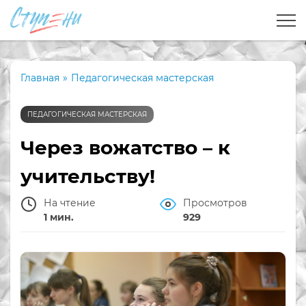
Главная
»
Педагогическая мастерская
ПЕДАГОГИЧЕСКАЯ МАСТЕРСКАЯ
Через вожатство – к
учительству!
На чтение
Просмотров
1 мин.
929