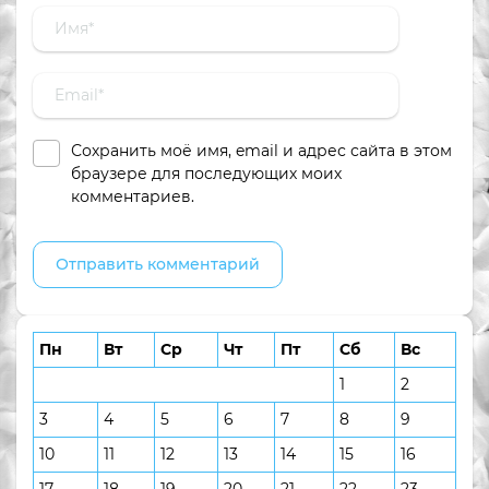
Сохранить моё имя, email и адрес сайта в этом
браузере для последующих моих
комментариев.
Пн
Вт
Ср
Чт
Пт
Сб
Вс
1
2
3
4
5
6
7
8
9
10
11
12
13
14
15
16
17
18
19
20
21
22
23