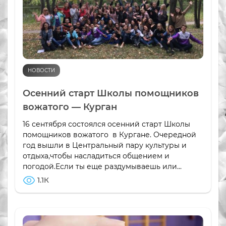
НОВОСТИ
Осенний старт Школы помощников
вожатого — Курган
16 сентября состоялся осенний старт Школы
помощников вожатого в Кургане. Очередной
год вышли в Центральный пару культуры и
отдыха,чтобы насладиться общением и
погодой.Если ты еще раздумываешь или...
1.1К