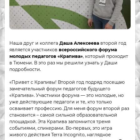
Наша друг и коллега
Даша Алексеева
второй год
является участников
всероссийского форума
молодых педагогов «Крапива»
, который проходит
в Тюмени. В это раз мы решили узнать у Даши
подробности.
«Привет с Крапивы! Второй год подряд посещаю
замечательный форум педагогов будущего
«Крапива». Участники форума — это молодые, но
уже действующие педагоги и те, кто только
осваивает профессию. Для меня форум второй раз
становится – самой сильной образовательной
площадкой. Эта Крапива запомнится тремя
событиями, спикерами. Во-первых, это игра
живого действия Terra Incognito, наглядное