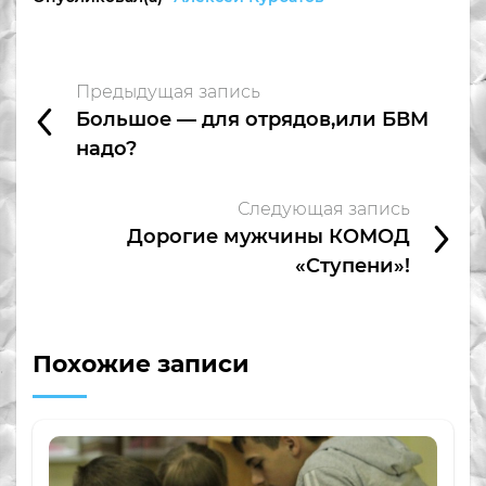
Предыдущая запись
Большое — для отрядов,или БВМ
надо?
Следующая запись
Дорогие мужчины КОМОД
«Ступени»!
Похожие записи