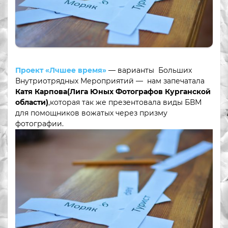
Проект «Лчшее время»
— варианты Больших
Внутриотрядных Мероприятий — нам запечатала
Катя Карпова
(Лига Юных Фотографов Курганской
области)
,которая так же презентовала виды БВМ
для помощников вожатых через призму
фотографии.