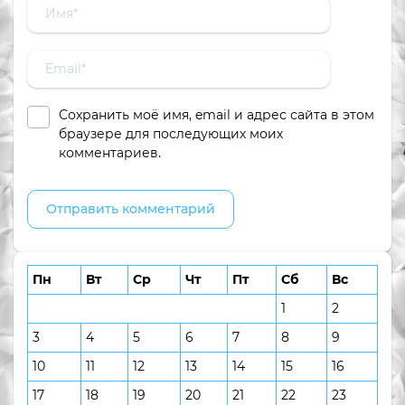
Сохранить моё имя, email и адрес сайта в этом
браузере для последующих моих
комментариев.
Пн
Вт
Ср
Чт
Пт
Сб
Вс
1
2
3
4
5
6
7
8
9
10
11
12
13
14
15
16
17
18
19
20
21
22
23