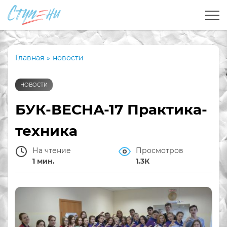
Главная
»
новости
НОВОСТИ
БУК-ВЕСНА-17 Практика-
техника
На чтение
Просмотров
1 мин.
1.3К