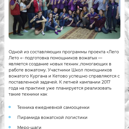
Одной из составляющих программы проекта «Лего
Лето «- подготовка помощников вожатых —
является создание новых техник ,помогающих в
работе вожатому. Участники Школ помощников
вожатого Кургана и Кетово успешно справляются с
поставленной задачей. К летней кампании 2017
года на практике уже планируется реализовать
такие техники как
Техника ежедневной самооценки
Пирамида вожатской логистики
Меро-шаги