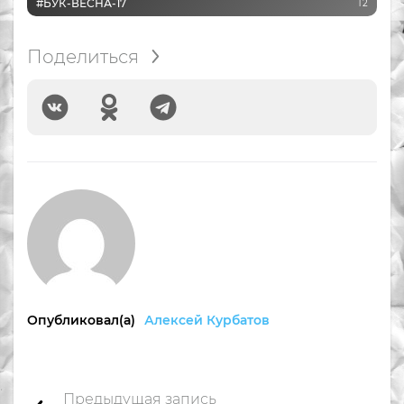
#БУК-ВЕСНА-17
12
Поделиться
Опубликовал(а)
Алексей Курбатов
Предыдущая запись