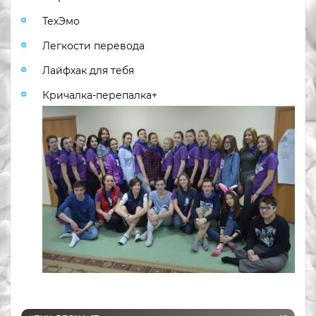
ТехЭмо
Легкости перевода
Лайфхак для тебя
Кричалка-перепалка+