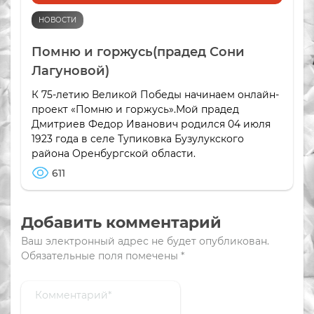
НОВОСТИ
Помню и горжусь(прадед Сони
Лагуновой)
К 75-летию Великой Победы начинаем онлайн-
проект «Помню и горжусь».Мой прадед
Дмитриев Федор Иванович родился 04 июля
1923 года в селе Тупиковка Бузулукского
района Оренбургской области.
611
Добавить комментарий
Ваш электронный адрес не будет опубликован.
Обязательные поля помечены
*