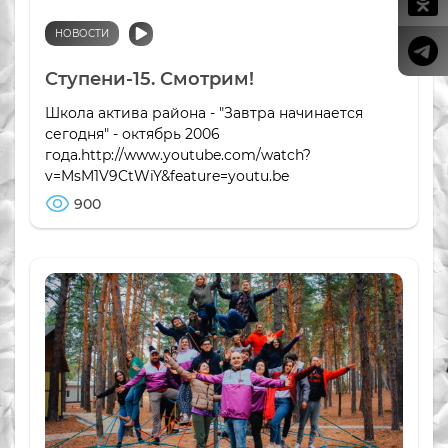
НОВОСТИ
Ступени-15. Смотрим!
Школа актива района - "Завтра начинается
сегодня" - октябрь 2006
года.http://www.youtube.com/watch?
v=MsM1V9CtWiY&feature=youtu.be
900