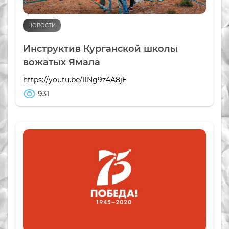
НОВОСТИ
Инструктив Курганской школы
вожатых Ямала
https://youtu.be/1lNg9z4A8jE
931