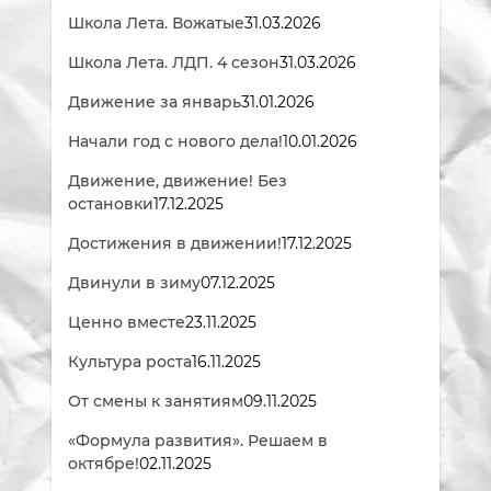
Школа Лета. Вожатые
31.03.2026
Школа Лета. ЛДП. 4 сезон
31.03.2026
Движение за январь
31.01.2026
Начали год с нового дела!
10.01.2026
Движение, движение! Без
остановки
17.12.2025
Достижения в движении!
17.12.2025
Двинули в зиму
07.12.2025
Ценно вместе
23.11.2025
Культура роста
16.11.2025
От смены к занятиям
09.11.2025
«Формула развития». Решаем в
октябре!
02.11.2025