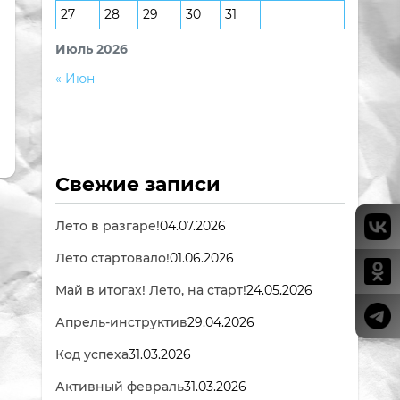
27
28
29
30
31
Июль 2026
« Июн
Свежие записи
Лето в разгаре!
04.07.2026
Лето стартовало!
01.06.2026
Май в итогах! Лето, на старт!
24.05.2026
Апрель-инструктив
29.04.2026
Код успеха
31.03.2026
Активный февраль
31.03.2026