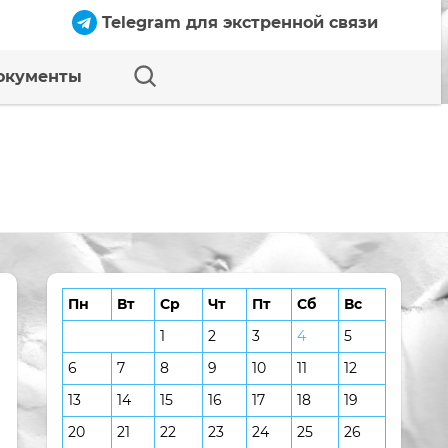
Telegram для экстренной связи
окументы
Пн
Вт
Ср
Чт
Пт
Сб
Вс
1
2
3
4
5
6
7
8
9
10
11
12
13
14
15
16
17
18
19
20
21
22
23
24
25
26