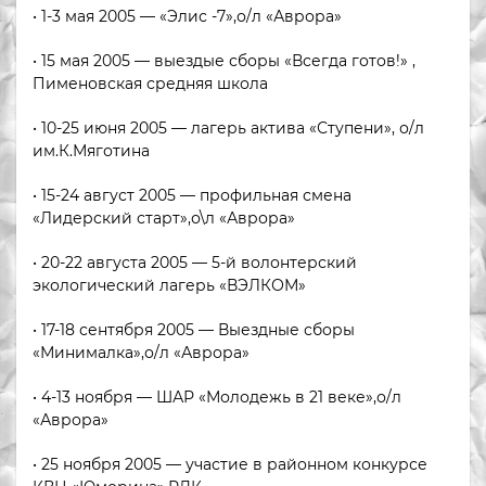
• 1-3 мая 2005 — «Элис -7»,о/л «Аврора»
• 15 мая 2005 — выездые сборы «Всегда готов!» ,
Пименовская средняя школа
• 10-25 июня 2005 — лагерь актива «Ступени», о/л
им.К.Мяготина
• 15-24 август 2005 — профильная смена
«Лидерский старт»,о\л «Аврора»
• 20-22 августа 2005 — 5-й волонтерский
экологический лагерь «ВЭЛКОМ»
• 17-18 сентября 2005 — Выездные сборы
«Минималка»,о/л «Аврора»
• 4-13 ноября — ШАР «Молодежь в 21 веке»,о/л
«Аврора»
• 25 ноября 2005 — участие в районном конкурсе