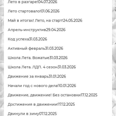
Лето в разгаре!
04.07.2026
Лето стартовало!
01.06.2026
Май в итогах! Лето, на старт!
24.05.2026
Апрель-инструктив
29.04.2026
Код успеха
31.03.2026
Активный февраль
31.03.2026
Школа Лета. Вожатые
31.03.2026
Школа Лета. ЛДП. 4 сезон
31.03.2026
Движение за январь
31.01.2026
Начали год с нового дела!
10.01.2026
Движение, движение! Без остановки
17.12.2025
Достижения в движении!
17.12.2025
Двинули в зиму
07.12.2025