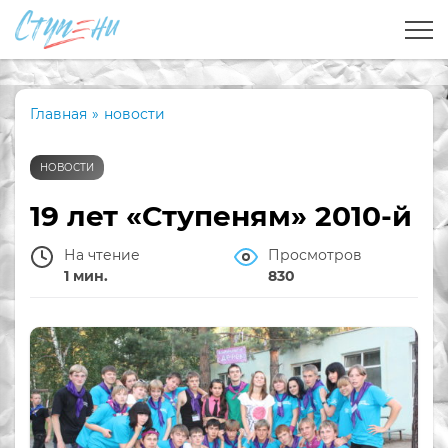
Главная
»
новости
НОВОСТИ
19 лет «Ступеням» 2010-й
На чтение
Просмотров
1 мин.
830