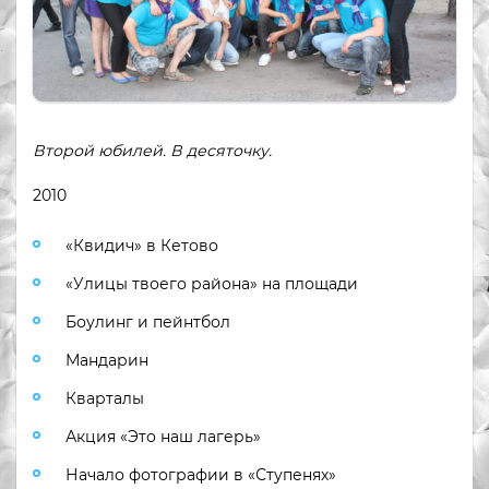
Второй юбилей. В десяточку.
2010
«Квидич» в Кетово
«Улицы твоего района» на площади
Боулинг и пейнтбол
Мандарин
Кварталы
Акция «Это наш лагерь»
Начало фотографии в «Ступенях»