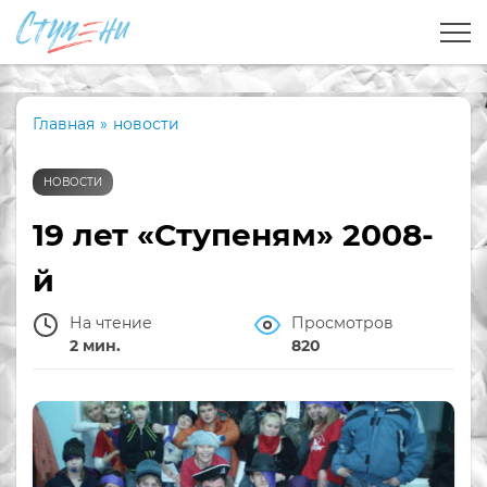
Главная
»
новости
НОВОСТИ
19 лет «Ступеням» 2008-
й
На чтение
Просмотров
2 мин.
820