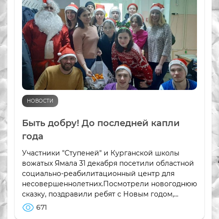
НОВОСТИ
Быть добру! До последней капли
года
Участники "Ступеней" и Курганской школы
вожатых Ямала 31 декабря посетили областной
социально-реабилитационный центр для
несовершеннолетних.Посмотрели новогоднюю
сказку, поздравили ребят с Новым годом,...
671