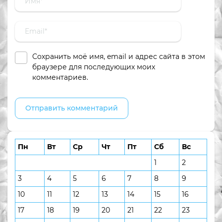
Сохранить моё имя, email и адрес сайта в этом
браузере для последующих моих
комментариев.
Пн
Вт
Ср
Чт
Пт
Сб
Вс
1
2
3
4
5
6
7
8
9
10
11
12
13
14
15
16
17
18
19
20
21
22
23