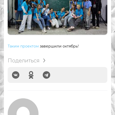
Таким проектом
завершили октябрь!
Поделиться