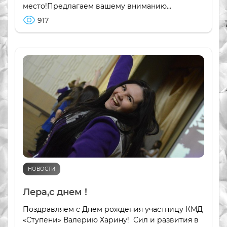
место!Предлагаем вашему вниманию...
917
НОВОСТИ
Лера,с днем !
Поздравляем с Днем рождения участницу КМД
«Ступени» Валерию Харину! Сил и развития в