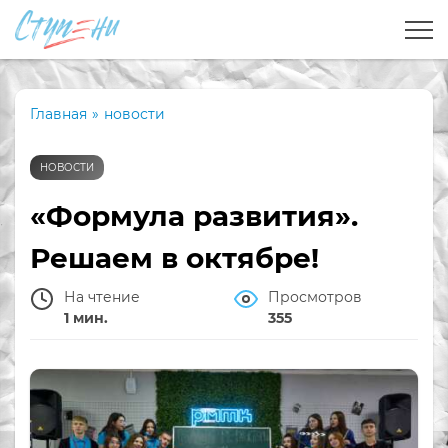
Главная
»
новости
НОВОСТИ
«Формула развития».
Решаем в октябре!
На чтение
Просмотров
1 мин.
355