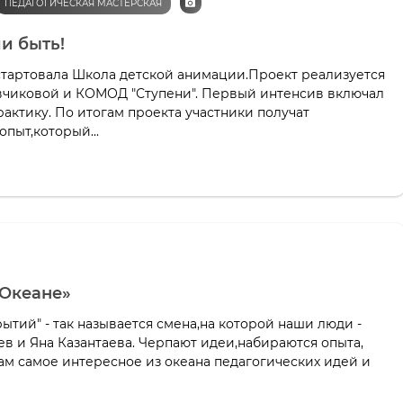
ПЕДАГОГИЧЕСКАЯ МАСТЕРСКАЯ
и быть!
 стартовала Школа детской анимации.Проект реализуется
чиковой и КОМОД "Ступени". Первый интенсив включал
актику. По итогам проекта участники получат
пыт,который...
«Океане»
ытий" - так называется смена,на которой наши люди -
в и Яна Казантаева. Черпают идеи,набираются опыта,
ам самое интересное из океана педагогических идей и