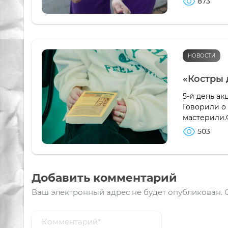
873
НОВОСТИ
«Костры 
5-й день ак
Говорили о
мастерили.
503
Добавить комментарий
Ваш электронный адрес не будет опубликован.
О