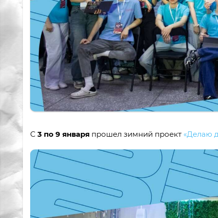
С
3 по 9 января
прошел зимний проект
«Делаю д