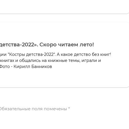
детства-2022». Скоро читаем лето!
ции "Костры детства-2022". А какое детство без книг!
 книгах и общались на книжные темы, играли и
Фото - Кирилл Банников
бязательные поля помечены
*