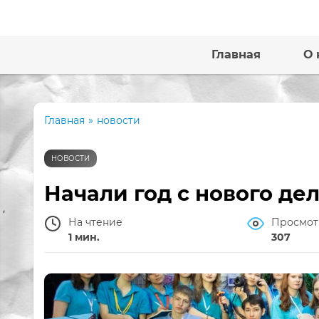
Главная
О 
Главная
»
новости
НОВОСТИ
Начали год с нового дел
На чтение
Просмот
1 мин.
307