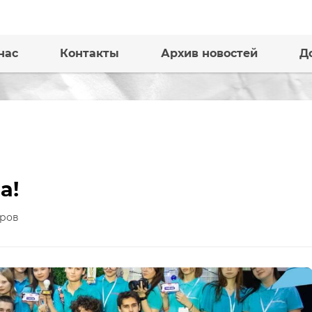
нас
Контакты
Архив новостей
Д
а!
ров