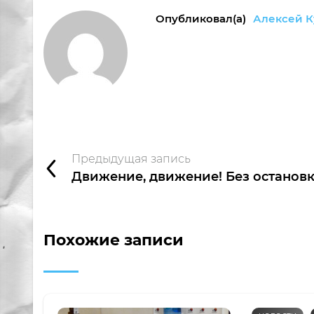
Опубликовал(а)
Алексей К
Предыдущая запись
Движение, движение! Без останов
Похожие записи