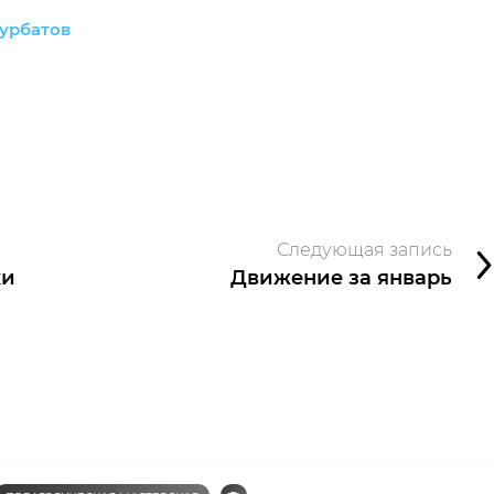
урбатов
Следующая запись
ки
Движение за январь