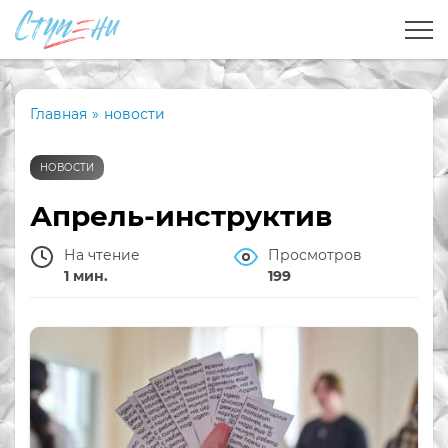
Главная
»
новости
НОВОСТИ
Апрель-инструктив
На чтение
Просмотров
1 мин.
199