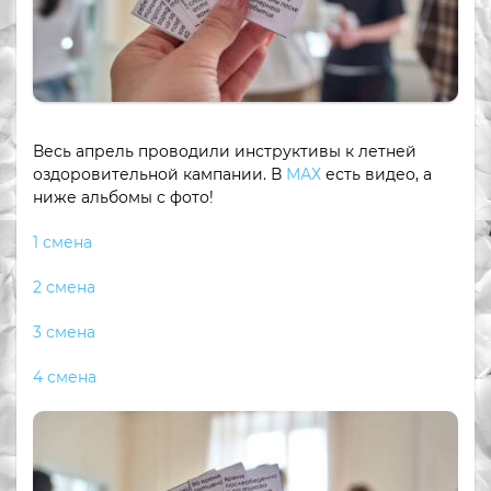
Весь апрель проводили инструктивы к летней
оздоровительной кампании. В
МАХ
есть видео, а
ниже альбомы с фото!
1 смена
2 смена
3 смена
4 смена