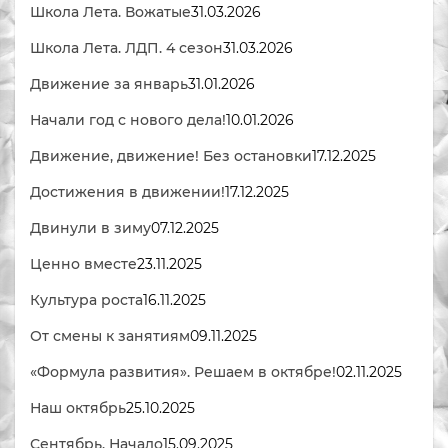
Школа Лета. Вожатые
31.03.2026
Школа Лета. ЛДП. 4 сезон
31.03.2026
Движение за январь
31.01.2026
Начали год с нового дела!
10.01.2026
Движение, движение! Без остановки
17.12.2025
Достижения в движении!
17.12.2025
Двинули в зиму
07.12.2025
Ценно вместе
23.11.2025
Культура роста
16.11.2025
От смены к занятиям
09.11.2025
«Формула развития». Решаем в октябре!
02.11.2025
Наш октябрь
25.10.2025
Сентябрь. Начало
15.09.2025