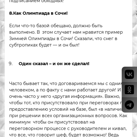
подписанием обходных!
8.Как Олимпиада в Сочи!
Если что-то базой обещано, должно быть
выполнено. В этом случает нам нравится пример
Зимней Олимпиады в Сочи! Сказали, что снег в
субтропиках будет — и он был!
Один сказал – и он же сделал!
Часто бывает так, что договариваемся мы с одним
человеком, а по факту с нами работает другой! И
очень часто у него «другая информация». Важно,
чтобы тот, кто присутствовало при переговорах по
предоставлению условий на базе, был «в наличии»
при решении всех организационных вопросов. Как
минимум чтобы он присутствовал на
переговорном процессе с руководителем и кивал,
что все, что говорит шеф, будет возможно! Ведь