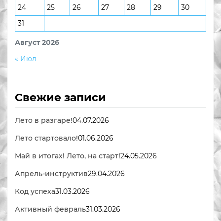
24
25
26
27
28
29
30
31
Август 2026
« Июл
Свежие записи
Лето в разгаре!
04.07.2026
Лето стартовало!
01.06.2026
Май в итогах! Лето, на старт!
24.05.2026
Апрель-инструктив
29.04.2026
Код успеха
31.03.2026
Активный февраль
31.03.2026