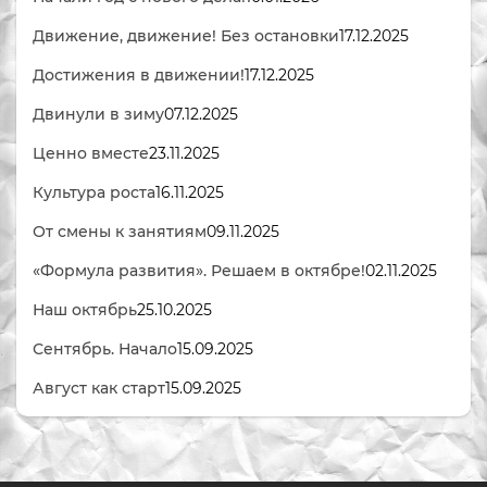
Движение, движение! Без остановки
17.12.2025
Достижения в движении!
17.12.2025
Двинули в зиму
07.12.2025
Ценно вместе
23.11.2025
Культура роста
16.11.2025
От смены к занятиям
09.11.2025
«Формула развития». Решаем в октябре!
02.11.2025
Наш октябрь
25.10.2025
Сентябрь. Начало
15.09.2025
Август как старт
15.09.2025