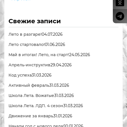
Свежие записи
Лето в разгаре!
04.07.2026
Лето стартовало!
01.06.2026
Май в итогах! Лето, на старт!
24.05.2026
Апрель-инструктив
29.04.2026
Код успеха
31.03.2026
Активный февраль
31.03.2026
Школа Лета. Вожатые
31.03.2026
Школа Лета. ЛДП. 4 сезон
31.03.2026
Движение за январь
31.01.2026
Начали год с нового дела!
10.01.2026