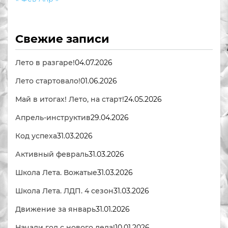
Свежие записи
Лето в разгаре!
04.07.2026
Лето стартовало!
01.06.2026
Май в итогах! Лето, на старт!
24.05.2026
Апрель-инструктив
29.04.2026
Код успеха
31.03.2026
Активный февраль
31.03.2026
Школа Лета. Вожатые
31.03.2026
Школа Лета. ЛДП. 4 сезон
31.03.2026
Движение за январь
31.01.2026
Начали год с нового дела!
10.01.2026