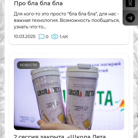
Про бла бла бла
Для кого-то это просто “бла бла бла”, для нас -
важная технология. Возможность пообщаться,
узнать что-то...
10.03.2025
0
1.4К
НОВОСТИ
2 сессия закрыта. «Школа Лета