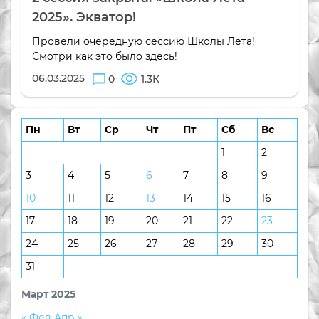
2025». Экватор!
Провели очередную сессию Школы Лета!
Смотри как это было здесь!
06.03.2025
0
1.3К
Пн
Вт
Ср
Чт
Пт
Сб
Вс
1
2
3
4
5
6
7
8
9
10
11
12
13
14
15
16
17
18
19
20
21
22
23
24
25
26
27
28
29
30
31
Март 2025
« Фев
Апр »