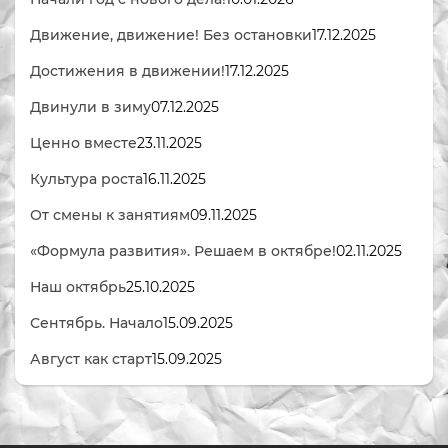
Движение, движение! Без остановки
17.12.2025
Достижения в движении!
17.12.2025
Двинули в зиму
07.12.2025
Ценно вместе
23.11.2025
Культура роста
16.11.2025
От смены к занятиям
09.11.2025
«Формула развития». Решаем в октябре!
02.11.2025
Наш октябрь
25.10.2025
Сентябрь. Начало
15.09.2025
Август как старт
15.09.2025