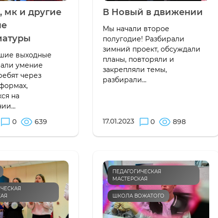
, мк и другие
В Новый в движении
ые
Мы начали второе
иатуры
полугодие! Разбирали
зимний проект, обсуждали
шие выходные
планы, повторяли и
вали умение
закрепляли темы,
ребят через
разбирали...
 формах,
ся на
ии...
17.01.2023
0
639
0
898
ПЕДАГОГИЧЕСКАЯ
МАСТЕРСКАЯ
ЧЕСКАЯ
КАЯ
ШКОЛА ВОЖАТОГО