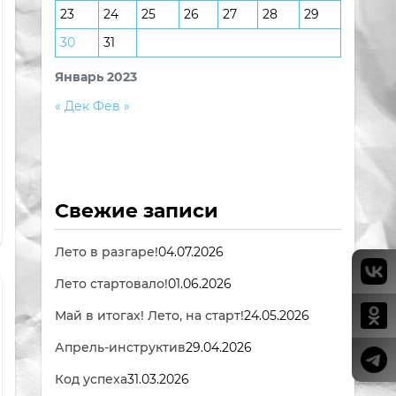
23
24
25
26
27
28
29
30
31
Январь 2023
« Дек
Фев »
Свежие записи
Лето в разгаре!
04.07.2026
Лето стартовало!
01.06.2026
Май в итогах! Лето, на старт!
24.05.2026
Апрель-инструктив
29.04.2026
Код успеха
31.03.2026