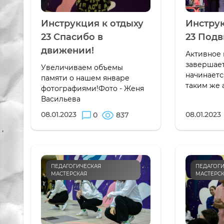
Инструкция к отдыху
Инструк
23 Спасибо в
23 Подв
движении!
Активное 
завершает
Увеличиваем объемы
начинаетс
памяти о нашем январе
таким же 
фотографиями!Фото - Женя
Васильева
08.01.2023
08.01.2023
0
837
ПЕДАГОГИЧЕСКАЯ
ПЕДАГОГИ
МАСТЕРСКАЯ
МАСТЕРС