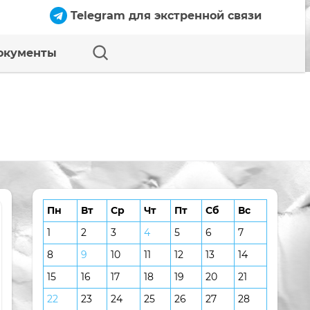
Telegram для экстренной связи
окументы
Пн
Вт
Ср
Чт
Пт
Сб
Вс
1
2
3
4
5
6
7
8
9
10
11
12
13
14
15
16
17
18
19
20
21
22
23
24
25
26
27
28