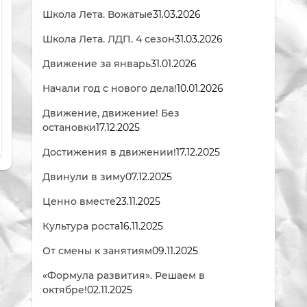
Школа Лета. Вожатые
31.03.2026
Школа Лета. ЛДП. 4 сезон
31.03.2026
Движение за январь
31.01.2026
Начали год с нового дела!
10.01.2026
Движение, движение! Без
остановки
17.12.2025
Достижения в движении!
17.12.2025
Двинули в зиму
07.12.2025
Ценно вместе
23.11.2025
Культура роста
16.11.2025
От смены к занятиям
09.11.2025
«Формула развития». Решаем в
октябре!
02.11.2025