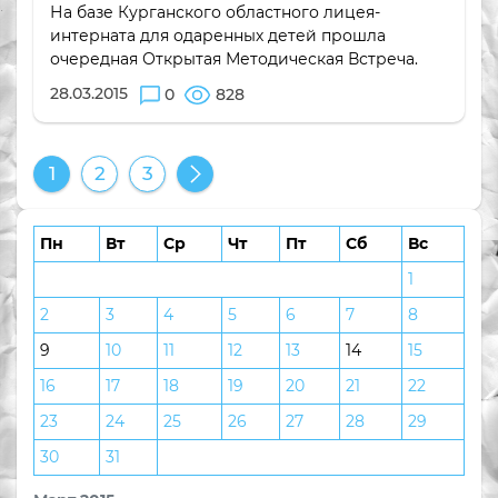
На базе Курганского областного лицея-
интерната для одаренных детей прошла
очередная Открытая Методическая Встреча.
28.03.2015
0
828
1
2
3
Пн
Вт
Ср
Чт
Пт
Сб
Вс
1
2
3
4
5
6
7
8
9
10
11
12
13
14
15
16
17
18
19
20
21
22
23
24
25
26
27
28
29
30
31