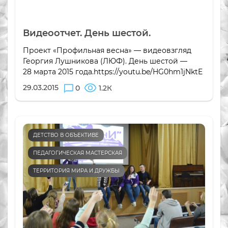
Видеоотчет. День шестой.
Проект «Профильная весна» — видеовзгляд
Георгия Лушникова (ЛЮФ). День шестой —
28 марта 2015 года.https://youtu.be/HG0hm1jNktE
29.03.2015
0
1.2К
ДЕТСТВО В ОБЪЕКТИВЕ
ПЕДАГОГИЧЕСКАЯ МАСТЕРСКАЯ
ТЕРРИТОРИЯ МИРА И ДРУЖБЫ