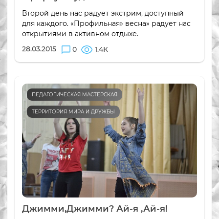
Второй день нас радует экстрим, доступный
для каждого. «Профильная» весна» радует нас
открытиями в активном отдыхе.
28.03.2015
0
1.4К
ПЕДАГОГИЧЕСКАЯ МАСТЕРСКАЯ
ТЕРРИТОРИЯ МИРА И ДРУЖБЫ
Джимми,Джимми? Ай-я ,Ай-я!