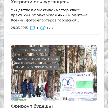
Хитрости от «курганцев»
У «Детства в объективе» мастер-класс –
практикум от Макаровой Анны и Майтама
Ксении, фоторепортеров городской...
28.03.2015
0
1.2К
ДЕТСТВО В ОБЪЕКТИВЕ
ПЕДАГОГИЧЕСКАЯ МАСТЕРСКАЯ
ТЕРРИТОРИЯ МИРА И ДРУЖБЫ
Фрироуп будешь?