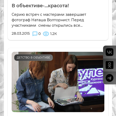
В объективе-…красота!
Серию встреч с мастерами завершает
фотограф Наташа Волторнист. Перед
участниками смены открылись все...
28.03.2015
0
1.2К
ДЕТСТВО В ОБЪЕКТИВЕ