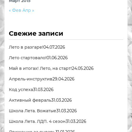
Март 2015
« Фев
Апр »
Свежие записи
Лето в разгаре!
04.07.2026
Лето стартовало!
01.06.2026
Май в итогах! Лето, на старт!
24.05.2026
Апрель-инструктив
29.04.2026
Код успеха
31.03.2026
Активный февраль
31.03.2026
Школа Лета. Вожатые
31.03.2026
Школа Лета. ЛДП. 4 сезон
31.03.2026