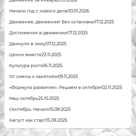
Движение за январь
31.01.2026
Начали год с нового дела!
10.01.2026
Движение, движение! Без остановки
17.12.2025
Достижения в движении!
17.12.2025
Двинули в зиму
07.12.2025
Ценно вместе
23.11.2025
Культура роста
16.11.2025
От смены к занятиям
09.11.2025
«Формула развития». Решаем в октябре!
02.11.2025
Наш октябрь
25.10.2025
Сентябрь. Начало
15.09.2025
Август как старт
15.09.2025