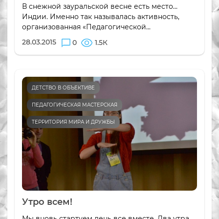
В снежной зауральской весне есть место…
Индии. Именно так называлась активность,
организованная «Педагогической...
28.03.2015
0
1.5К
ДЕТСТВО В ОБЪЕКТИВЕ
ПЕДАГОГИЧЕСКАЯ МАСТЕРСКАЯ
ТЕРРИТОРИЯ МИРА И ДРУЖБЫ
Утро всем!
Мы вновь стартуем день все вместе. Два утра